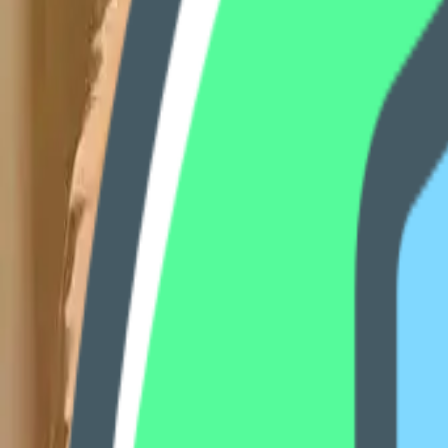
逍遥广场
兴趣次元
社区服务